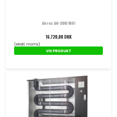
Airrex AH-300I WiFi
16.720,00 DKK
(ekskl. moms)
VIS PRODUKT