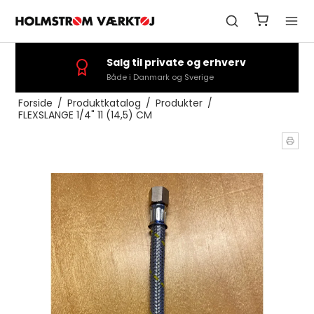
Salg til private og erhverv
Både i Danmark og Sverige
Forside
/
Produktkatalog
/
Produkter
/
FLEXSLANGE 1/4" 11 (14,5) CM