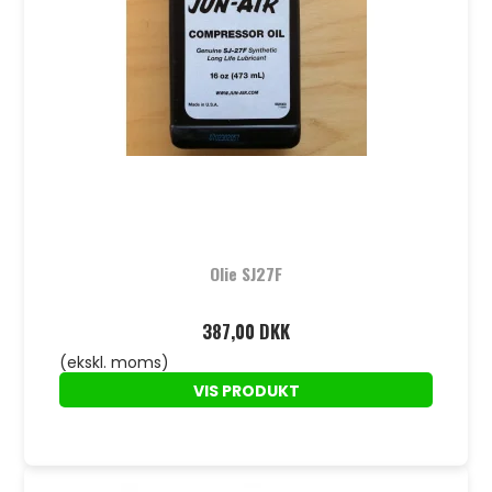
Olie SJ27F
387,00 DKK
(ekskl. moms)
VIS PRODUKT