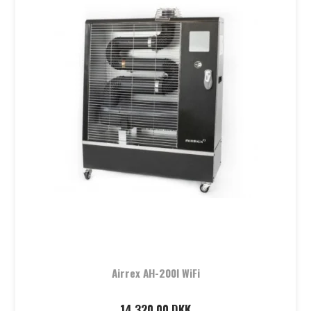
Airrex AH-200I WiFi
14.320,00 DKK