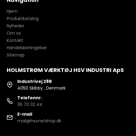
Hjem
Produktkatalog
Nyheder
Om os
Kontakt
Handelsbetingelser
Sitemap
HOLMSTRØM VÆRKTØJ HSV INDUSTRI ApS
Industrivej 28B
4050 Skibby , Denmark
Telefonnr.
36 70 32 44
E-mail
mail@hsvnetshop.dk