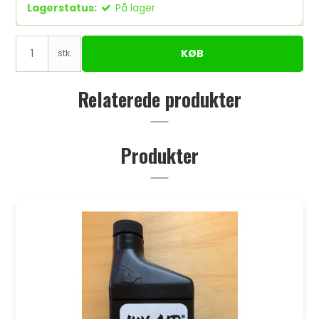
Lagerstatus:
På lager
KØB
stk.
Relaterede produkter
Produkter