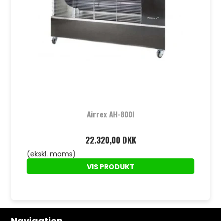
Airrex AH-800I
22.320,00 DKK
(ekskl. moms)
VIS PRODUKT
Navigation