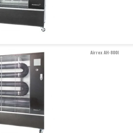
Airrex AH-800I