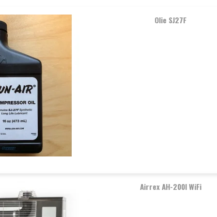
Olie SJ27F
Airrex AH-200I WiFi