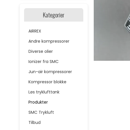
Kategorier
AIRREX
Andre kompressorer
Diverse olier
Ionizer fra SMC
Jun-air kompressorer
Kompressor blokke
Løs tryklufttank
Produkter
SMC Trykluft
Tilbud