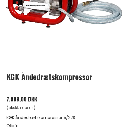
KGK Åndedrætskompressor
7.999,00 DKK
(ekskl. moms)
KGK Åndedrætskompressor 5/22S
Oliefri