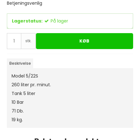
Betjeningsvenlig
Lagerstatus:
På lager
KØB
stk.
Beskrivelse
Model 5/22S
260 liter pr. minut.
Tank 5 liter
10 Bar
71 Db.
19 kg.