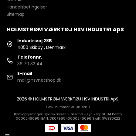
Handelsbetingelser
Sitemap
HOLMSTRØM VÆRKTØJ HSV INDUSTRI ApS
Industrivej 28B
4050 Skibby , Denmark
Telefonnr.
36 70 32 44
E-mail
mail@hsvnetshop.dk
2026 © HOLMSTRØM VÆRKTØJ HSV INDUSTRI ApS.
CVR-nummer: 30080289
Bankoplysninger: Sparekassen Sjælland - Fyn Reg: 9884 Konto:
0000246098 IBAN: DK0798840000246098 Swift: SWESDK22