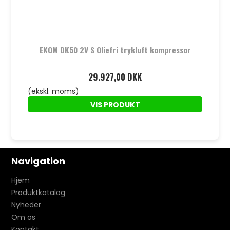
EKOM DK50 2V S Oliefri trykluft kompressor
29.927,00 DKK
(ekskl. moms)
VIS PRODUKT
Navigation
Hjem
Produktkatalog
Nyheder
Om os
Kontakt